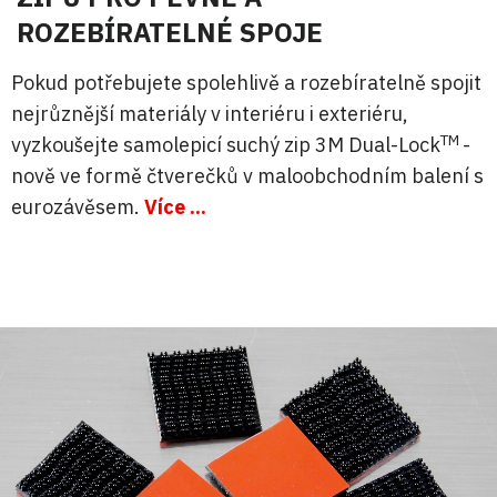
ROZEBÍRATELNÉ SPOJE
Pokud potřebujete spolehlivě a rozebíratelně spojit
nejrůznější materiály v interiéru i exteriéru,
TM
vyzkoušejte samolepicí suchý zip 3M Dual-Lock
-
nově ve formě čtverečků v maloobchodním balení s
eurozávěsem.
Více ...