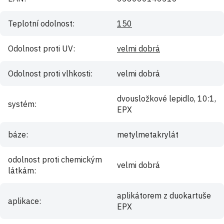
Teplotní odolnost
:
150
Odolnost proti UV
:
velmi dobrá
Odolnost proti vlhkosti
:
velmi dobrá
dvousložkové lepidlo, 10:1,
systém
:
EPX
báze
:
metylmetakrylát
odolnost proti chemickým
velmi dobrá
látkám
:
aplikátorem z duokartuše
aplikace
:
EPX