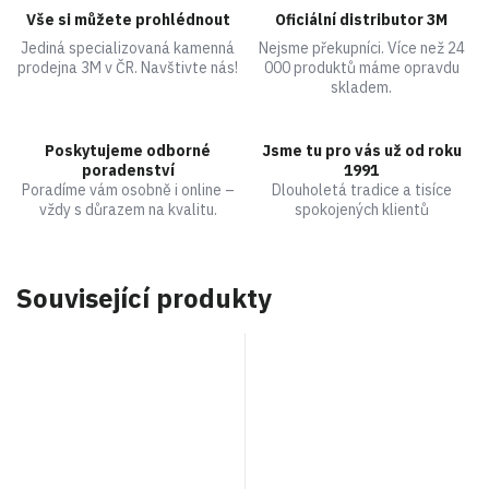
Vše si můžete prohlédnout
Oficiální distributor 3M
Jediná specializovaná kamenná
Nejsme překupníci. Více než 24
prodejna 3M v ČR. Navštivte nás!
000 produktů máme opravdu
skladem.
Poskytujeme odborné
Jsme tu pro vás už od roku
poradenství
1991
Poradíme vám osobně i online –
Dlouholetá tradice a tisíce
vždy s důrazem na kvalitu.
spokojených klientů
Související produkty