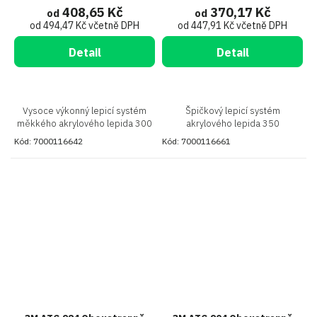
408,65 Kč
370,17 Kč
od
od
od 494,47 Kč včetně DPH
od 447,91 Kč včetně DPH
Detail
Detail
Vysoce výkonný lepicí systém
Špičkový lepicí systém
měkkého akrylového lepida 300
akrylového lepida 350
Kód:
7000116642
Kód:
7000116661