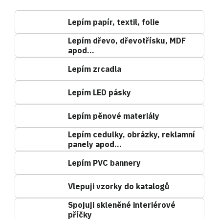
Lepím papír, textil, folie
Lepím dřevo, dřevotřísku, MDF
apod…
Lepím zrcadla
Lepím LED pásky
Lepím pěnové materiály
Lepím cedulky, obrázky, reklamní
panely apod…
Lepím PVC bannery
Vlepuji vzorky do katalogů
Spojuji skleněné interiérové
příčky