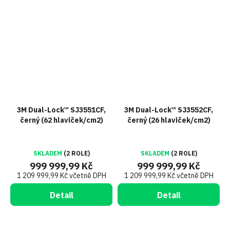
3M Dual-Lock™ SJ3551CF,
3M Dual-Lock™ SJ3552CF,
černý (62 hlaviček/cm2)
černý (26 hlaviček/cm2)
SKLADEM
(2 ROLE)
SKLADEM
(2 ROLE)
999 999,99 Kč
999 999,99 Kč
1 209 999,99 Kč včetně DPH
1 209 999,99 Kč včetně DPH
Detail
Detail