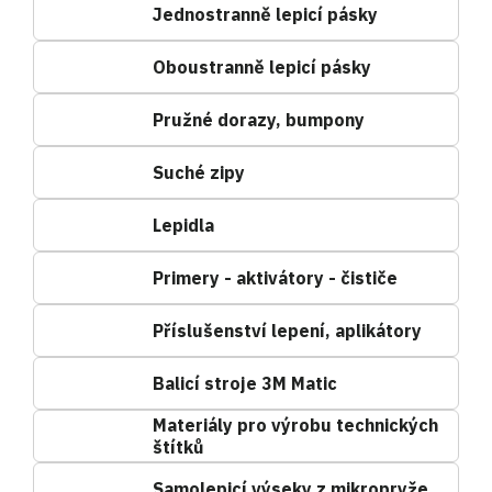
Jednostranně lepicí pásky
Oboustranně lepicí pásky
Pružné dorazy, bumpony
Suché zipy
Lepidla
Primery - aktivátory - čističe
Příslušenství lepení, aplikátory
Balicí stroje 3M Matic
Materiály pro výrobu technických
štítků
Samolepicí výseky z mikropryže